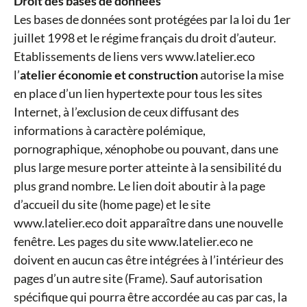
Droit des bases de données
Les bases de données sont protégées par la loi du 1er
juillet 1998 et le régime français du droit d’auteur.
Etablissements de liens vers www.latelier.eco
l’
atelier économie et construction
autorise la mise
en place d’un lien hypertexte pour tous les sites
Internet, à l’exclusion de ceux diffusant des
informations à caractère polémique,
pornographique, xénophobe ou pouvant, dans une
plus large mesure porter atteinte à la sensibilité du
plus grand nombre. Le lien doit aboutir à la page
d’accueil du site (home page) et le site
www.latelier.eco doit apparaître dans une nouvelle
fenêtre. Les pages du site www.latelier.eco ne
doivent en aucun cas être intégrées à l’intérieur des
pages d’un autre site (Frame). Sauf autorisation
spécifique qui pourra être accordée au cas par cas, la