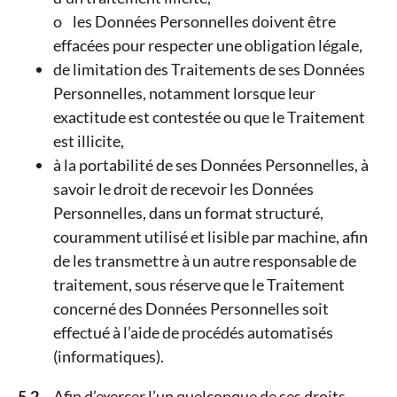
o les Données Personnelles doivent être
effacées pour respecter une obligation légale,
de limitation des Traitements de ses Données
Personnelles, notamment lorsque leur
exactitude est contestée ou que le Traitement
est illicite,
à la portabilité de ses Données Personnelles, à
savoir le droit de recevoir les Données
Personnelles, dans un format structuré,
couramment utilisé et lisible par machine, afin
de les transmettre à un autre responsable de
traitement, sous réserve que le Traitement
concerné des Données Personnelles soit
effectué à l’aide de procédés automatisés
(informatiques).
5.2.
Afin d’exercer l’un quelconque de ses droits,