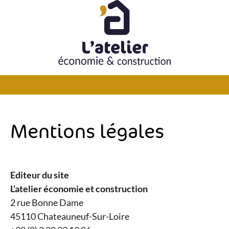
Passer
au
contenu
Mentions légales
Editeur du site
L’atelier économie et construction
2 rue Bonne Dame
45110 Chateauneuf-Sur-Loire