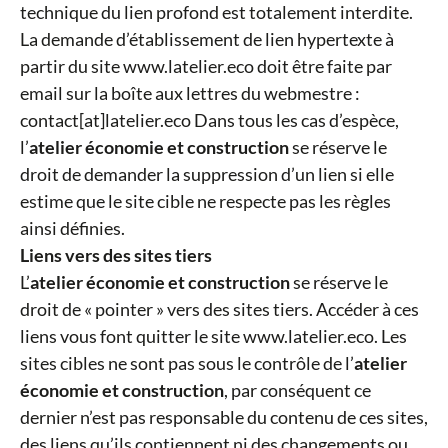
technique du lien profond est totalement interdite.
La demande d’établissement de lien hypertexte à
partir du site www.latelier.eco doit être faite par
email sur la boîte aux lettres du webmestre :
contact[at]latelier.eco Dans tous les cas d’espèce,
l’
atelier économie et construction
se réserve le
droit de demander la suppression d’un lien si elle
estime que le site cible ne respecte pas les règles
ainsi définies.
Liens vers des sites tiers
L’
atelier économie et construction
se réserve le
droit de « pointer » vers des sites tiers. Accéder à ces
liens vous font quitter le site www.latelier.eco. Les
sites cibles ne sont pas sous le contrôle de l’
atelier
économie et construction
, par conséquent ce
dernier n’est pas responsable du contenu de ces sites,
des liens qu’ils contiennent ni des changements ou