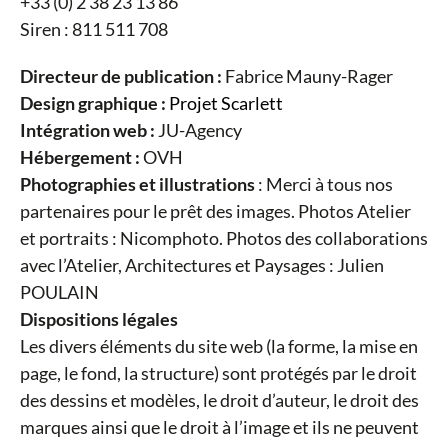
+33 (0) 2 38 23 13 86
Siren : 811 511 708
Directeur de publication :
Fabrice Mauny-Rager
Design graphique :
Projet Scarlett
Intégration web :
JU-Agency
Hébergement
:
OVH
Photographies et illustrations
: Merci à tous nos
partenaires pour le prêt des images. Photos Atelier
et portraits : Nicomphoto. Photos des collaborations
avec l’Atelier, Architectures et Paysages : Julien
POULAIN
Dispositions légales
Les divers éléments du site web (la forme, la mise en
page, le fond, la structure) sont protégés par le droit
des dessins et modèles, le droit d’auteur, le droit des
marques ainsi que le droit à l’image et ils ne peuvent