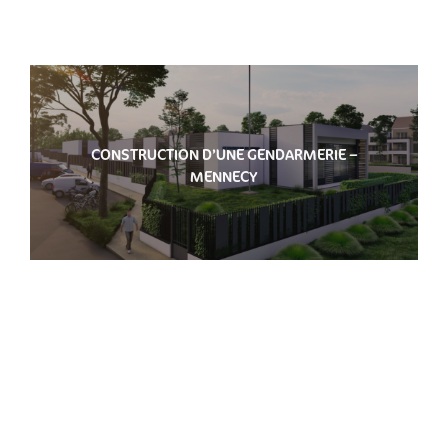
CONSTRUCTION D’UNE GENDARMERIE –
MENNECY