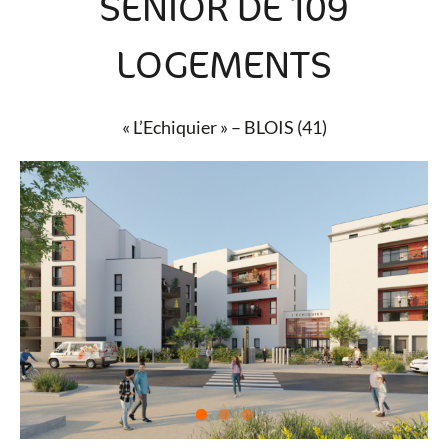
SENIOR DE 109
LOGEMENTS
« L’Echiquier » – BLOIS (41)