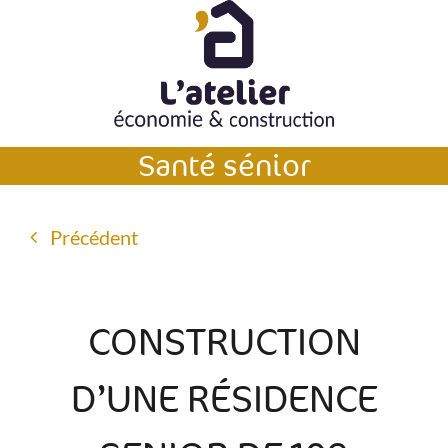
Passer
au
contenu
Santé sénior
Précédent
CONSTRUCTION
D’UNE RÉSIDENCE