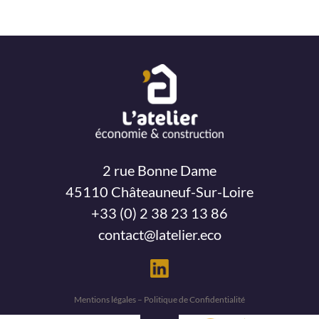
2 rue Bonne Dame
45110 Châteauneuf-Sur-Loire
+33 (0) 2 38 23 13 86
contact@latelier.eco
Mentions légales – Politique de Confidentialité