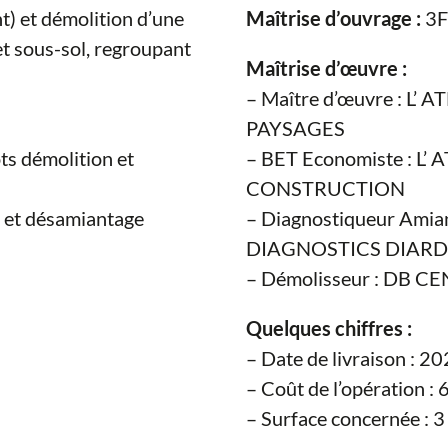
) et démolition d’une
Maîtrise d’ouvrage :
3F
et sous-sol, regroupant
Maîtrise d’œuvre :
– Maître d’œuvre : L’
PAYSAGES
ts démolition et
– BET Economiste : L
CONSTRUCTION
n et désamiantage
– Diagnostiqueur Ami
DIAGNOSTICS DIARD
– Démolisseur : DB C
Quelques chiffres :
– Date de livraison : 2
– Coût de l’opération : 
– Surface concernée : 