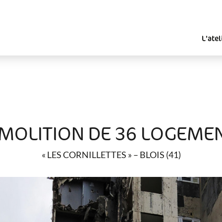
L’atel
MOLITION DE 36 LOGEME
« LES CORNILLETTES » – BLOIS (41)