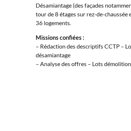
Désamiantage (des façades notamment
tour de 8 étages sur rez-de-chaussée 
36 logements.
Missions confiées :
– Rédaction des descriptifs CCTP – Lo
désamiantage
– Analyse des offres – Lots démolitio