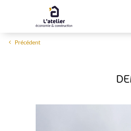
Passer
au
contenu
Précédent
DE