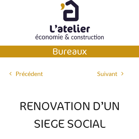
Passer
au
contenu
Bureaux
Précédent
Suivant
RENOVATION D’UN
SIEGE SOCIAL