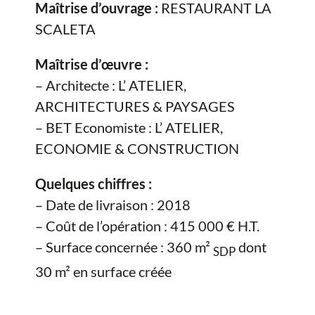
Maîtrise d’ouvrage :
RESTAURANT LA
SCALETA
Maîtrise d’œuvre :
– Architecte : L’ ATELIER,
ARCHITECTURES & PAYSAGES
– BET Economiste : L’ ATELIER,
ECONOMIE & CONSTRUCTION
Quelques chiffres :
– Date de livraison : 2018
– Coût de l’opération : 415 000 € H.T.
– Surface concernée : 360 m²
dont
SDP
30 m² en surface créée