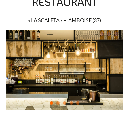
RESTAURANT
« LA SCALETA
»
– AMBOISE (37)