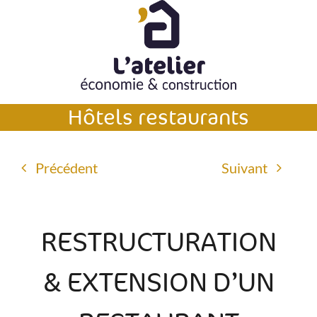
Passer
au
contenu
Hôtels restaurants
Précédent
Suivant
RESTRUCTURATION
& EXTENSION D’UN