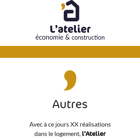
Passer
au
contenu
Autres
Avec à ce jours XX réalisations
dans le logement,
l’Atelier