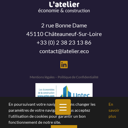
2 rue Bonne Dame
45110 Châteauneuf-Sur-Loire
+33 (0) 2 38 23 13 86
contact@latelier.eco
Mentions légales – Politique de Confidentialité
En poursuivant votre navigation, sans changer les
En
paramètres de votre navigateur, vous acceptez
savoir
l'utilisation de cookies pour garantir un bon
plus
fonctionnement de notre site.