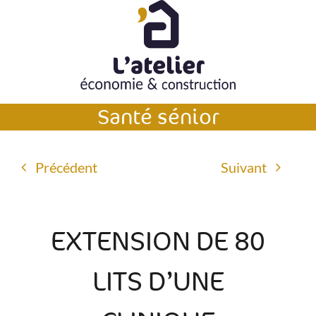
Passer
au
contenu
Santé sénior
Précédent
Suivant
EXTENSION DE 80
LITS D’UNE