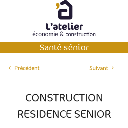
Passer
au
contenu
Santé sénior
Précédent
Suivant
CONSTRUCTION
RESIDENCE SENIOR