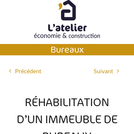
Passer
au
contenu
Bureaux
Précédent
Suivant
RÉHABILITATION
D’UN IMMEUBLE DE